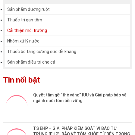
Sản phẩm đường ruột
Thuốc trị gan tôm
Cải thiện môi trường
Nhóm xử lý nước
Thuốc bổ tăng cường sức đề kháng
Sản phẩm điều trị cho cá
Tin nổi bật
Quyết tâm gỡ “thẻ vàng” IUU và Giải pháp bảo vệ 
ngành nuôi tôm bền vững
TS EHP – GIẢI PHÁP KIỂM SOÁT VI BÀO TỬ 
TRÙNG (EHP), BẢO VỆ TÔM KHỎE TỪ BÊN TRONG