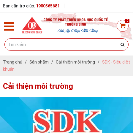
Bạn cần trợ giúp:
1900565681
0
Trang chủ
/
Sản phẩm
/
Cải thiện môi trường
/
SDK - Siêu diệt
khuẩn
Cải thiện môi trường