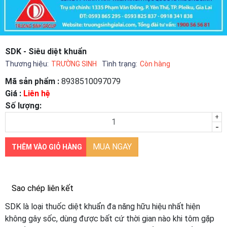
SDK - Siêu diệt khuẩn
Thương hiệu:
TRƯỜNG SINH
Tình trạng:
Còn hàng
Mã sản phẩm :
8938510097079
Giá :
Liên hệ
Số lượng:
+
-
MUA NGAY
THÊM VÀO GIỎ HÀNG
Sao chép liên kết
​SDK là loại thuốc diệt khuẩn đa năng hữu hiệu nhất hiện
không gây sốc, dùng được bất cứ thời gian nào khi tôm gặp