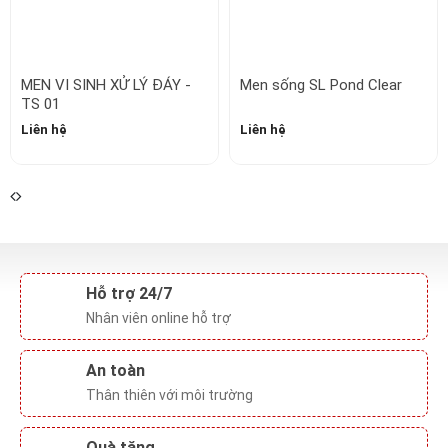
MEN VI SINH XỬ LÝ ĐÁY -
Men sống SL Pond Clear
TS 01
Liên hệ
Liên hệ
Hỗ trợ 24/7
Nhân viên online hỗ trợ
An toàn
Thân thiên với môi trường
Quà tặng