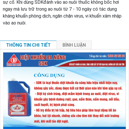
sự cố. Khi dùng SDKđánh vào ao nuôi thuốc không bốc hơi
ngay mà lưu trữ trong ao nuôi từ 7 - 10 ngày có tác dụng
kháng khuẩn phòng dịch, ngăn chặn virus, vi khuẩn xâm nhập
vào ao nuôi.
THÔNG TIN CHI TIẾT
BÌNH LUẬN