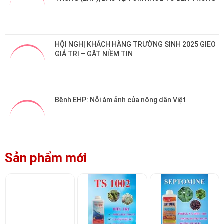
HỘI NGHỊ KHÁCH HÀNG TRƯỜNG SINH 2025 GIEO 
GIÁ TRỊ – GẶT NIỀM TIN
Bệnh EHP: Nỗi ám ảnh của nông dân Việt
Sản phẩm mới